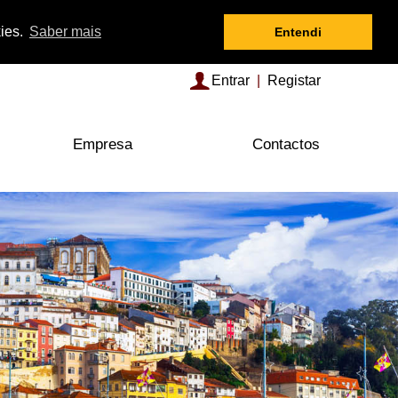
kies.
Saber mais
Entendi
Entrar
|
Registar
Empresa
Contactos