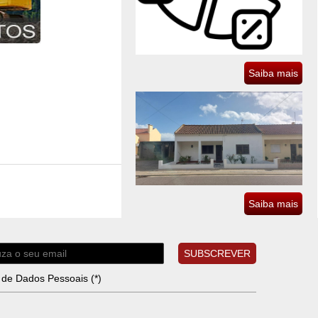
Saiba mais
Saiba mais
SUBSCREVER
to de Dados Pessoais
(*)