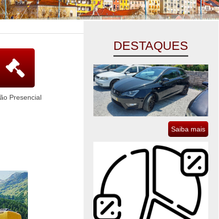
DESTAQUES
lão Presencial
Saiba mais