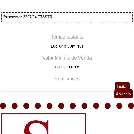
Processo:
3297/24.7T8STR
Tempo restante
10d 04h 30m 48s
Valor Minimo de Venda
160.650,00 €
Sem lances
Licitar
Anuncio