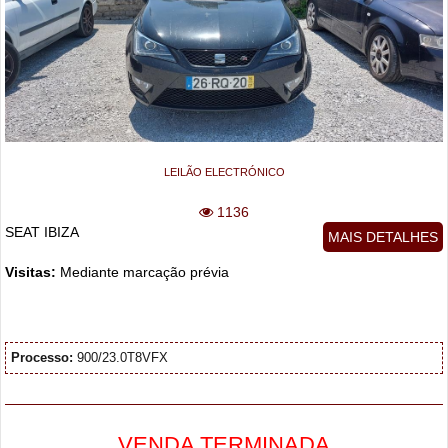
LEILÃO ELECTRÓNICO
1136
SEAT IBIZA
MAIS DETALHES
Visitas:
Mediante marcação prévia
Processo:
900/23.0T8VFX
VENDA TERMINADA