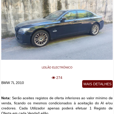
LEILÃO ELECTRÓNICO
274
BMW 7L 2010
MAIS DETALHES
Nota:
Serão aceites registos de oferta inferiores ao valor mínimo de
venda, ficando os mesmos condicionados à aceitação do AI e/ou
credores. Cada Utilizador apenas poderá efetuar 1 Registo de
Oferta em cada Venda/Leilão.