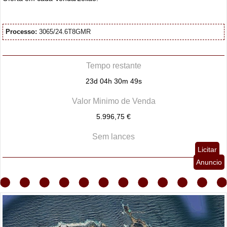
Processo:
3065/24.6T8GMR
Tempo restante
23d 04h 30m 48s
Valor Minimo de Venda
5.996,75 €
Sem lances
Licitar
Anuncio