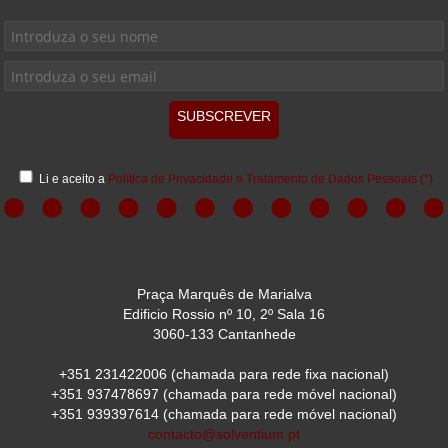
SUBSCREVER
Li e aceito a
Política de Privacidade e Tratamento de Dados Pessoais
(*)
Praça Marquês de Marialva
Edificio Rossio nº 10, 2º Sala 16
3060-133 Cantanhede
+351 231422006
(chamada para rede fixa nacional)
+351 937478697
(chamada para rede móvel nacional)
+351 939397614
(chamada para rede móvel nacional)
contacto@solventium.pt