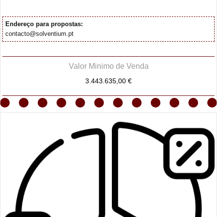
Endereço para propostas:
contacto@solventium.pt
Valor Minimo de Venda
3.443.635,00 €