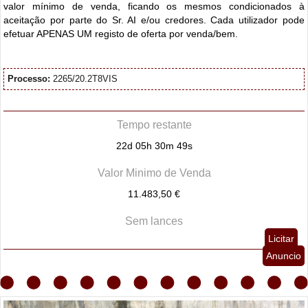
valor mínimo de venda, ficando os mesmos condicionados à
aceitação por parte do Sr. AI e/ou credores. Cada utilizador pode
efetuar APENAS UM registo de oferta por venda/bem.
Processo:
2265/20.2T8VIS
Tempo restante
22d 05h 30m 48s
Valor Minimo de Venda
11.483,50 €
Sem lances
Licitar
Anuncio