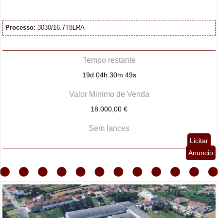
Processo:
3030/16.7T8LRA
Tempo restante
19d 04h 30m 48s
Valor Minimo de Venda
18.000,00 €
Sem lances
Licitar
Anuncio