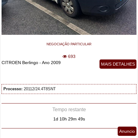
NEGOCIAÇÃO PARTICULAR
693
CITROEN Berlingo - Ano 2009
MAIS DETALHES
Processo:
20112/24.4T8SNT
Tempo restante
1d 10h 29m 48s
Anuncio