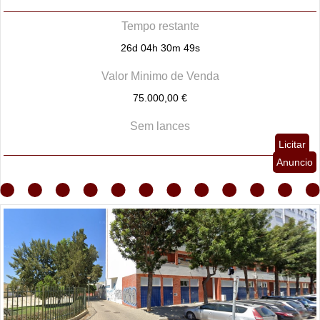
Tempo restante
26d 04h 30m 48s
Valor Minimo de Venda
75.000,00 €
Sem lances
Licitar
Anuncio