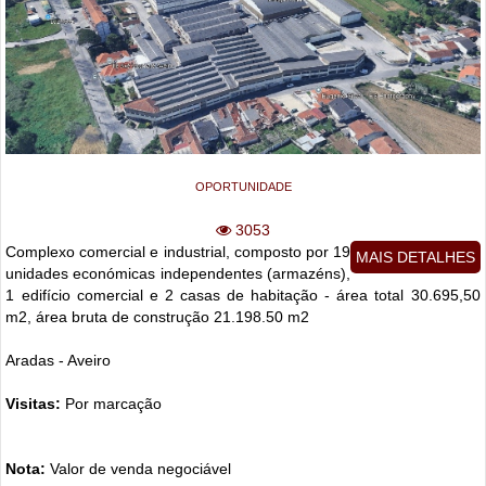
OPORTUNIDADE
3053
Complexo comercial e industrial, composto por 19
MAIS DETALHES
unidades económicas independentes (armazéns),
1 edifício comercial e 2 casas de habitação - área total 30.695,50
m2, área bruta de construção 21.198.50 m2
Aradas - Aveiro
Visitas:
Por marcação
Nota:
Valor de venda negociável