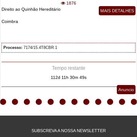
1876
Direito ao Quinhão Hereditário
MAIS DETALHES
Coimbra
Processo:
7174/15.4T8CBR.1
Tempo restante
112d 11h 30m 48s
Anuncio
SUBSCREVA A NOSSA NEWSLETTER