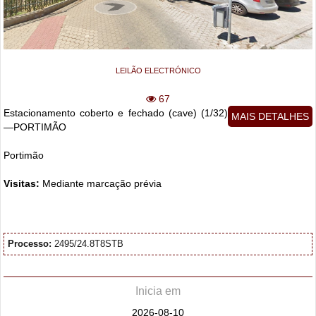
LEILÃO ELECTRÓNICO
67
Estacionamento coberto e fechado (cave) (1/32)
MAIS DETALHES
—PORTIMÃO
Portimão
Visitas:
Mediante marcação prévia
Processo:
2495/24.8T8STB
Inicia em
2026-08-10