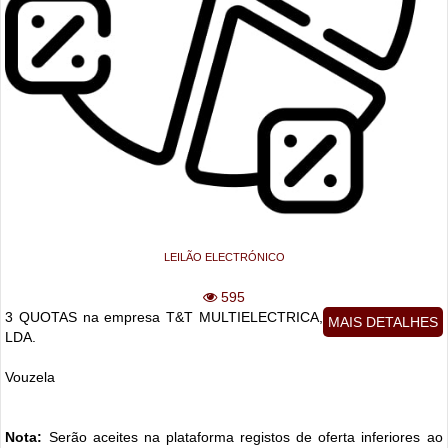
LEILÃO ELECTRÓNICO
595
3 QUOTAS na empresa T&T MULTIELECTRICA,
MAIS DETALHES
LDA.
Vouzela
Nota:
Serão aceites na plataforma registos de oferta inferiores ao