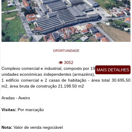
OPORTUNIDADE
3052
Complexo comercial e industrial, composto por 19
MAIS DETALHES
unidades económicas independentes (armazéns),
1 edifício comercial e 2 casas de habitação - área total 30.695,50
m2, área bruta de construção 21.198.50 m2
Aradas - Aveiro
Visitas:
Por marcação
Nota:
Valor de venda negociável