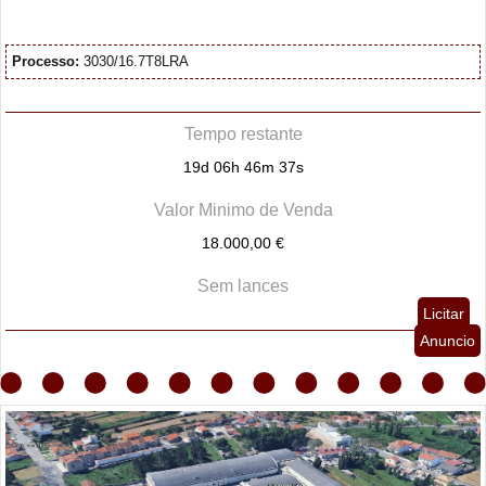
Processo:
3030/16.7T8LRA
Tempo restante
19d 06h 46m 36s
Valor Minimo de Venda
18.000,00 €
Sem lances
Licitar
Anuncio