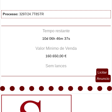
Processo:
3297/24.7T8STR
Tempo restante
10d 06h 46m 36s
Valor Minimo de Venda
160.650,00 €
Sem lances
Licitar
Anuncio