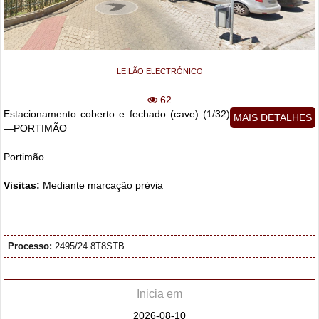
LEILÃO ELECTRÓNICO
62
Estacionamento coberto e fechado (cave) (1/32)
MAIS DETALHES
—PORTIMÃO
Portimão
Visitas:
Mediante marcação prévia
Processo:
2495/24.8T8STB
Inicia em
2026-08-10