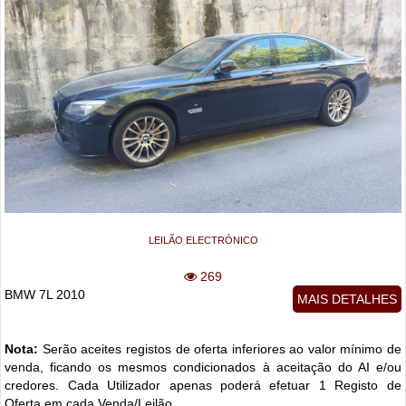
LEILÃO ELECTRÓNICO
269
BMW 7L 2010
MAIS DETALHES
Nota:
Serão aceites registos de oferta inferiores ao valor mínimo de
venda, ficando os mesmos condicionados à aceitação do AI e/ou
credores. Cada Utilizador apenas poderá efetuar 1 Registo de
Oferta em cada Venda/Leilão.