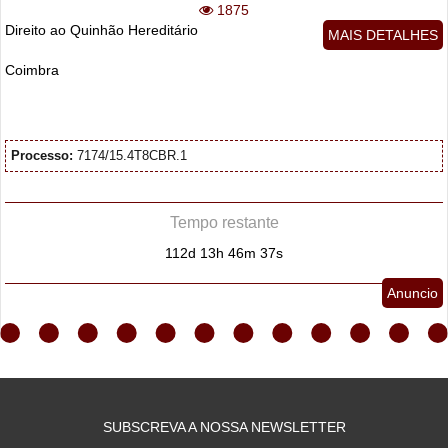
1875
Direito ao Quinhão Hereditário
MAIS DETALHES
Coimbra
Processo:
7174/15.4T8CBR.1
Tempo restante
112d 13h 46m 35s
Anuncio
SUBSCREVA A NOSSA NEWSLETTER