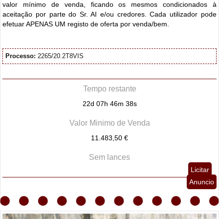
valor mínimo de venda, ficando os mesmos condicionados à
aceitação por parte do Sr. AI e/ou credores. Cada utilizador pode
efetuar APENAS UM registo de oferta por venda/bem.
Processo:
2265/20.2T8VIS
Tempo restante
22d 07h 46m 36s
Valor Minimo de Venda
11.483,50 €
Sem lances
Licitar
Anuncio