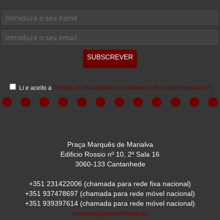
SUBSCREVER
Li e aceito a
Política de Privacidade e Tratamento de Dados Pessoais
(*)
Praça Marquês de Marialva
Edificio Rossio nº 10, 2º Sala 16
3060-133 Cantanhede
+351 231422006
(chamada para rede fixa nacional)
+351 937478697
(chamada para rede móvel nacional)
+351 939397614
(chamada para rede móvel nacional)
contacto@solventium.pt