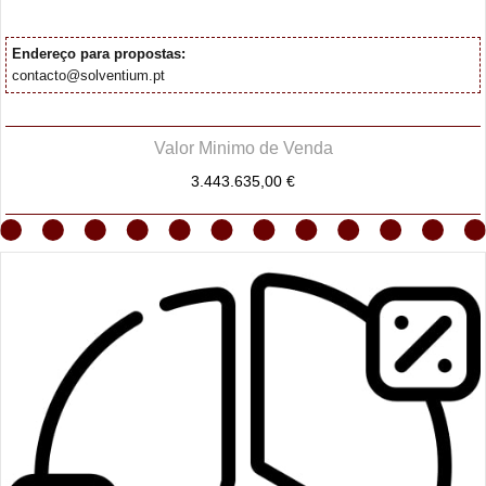
Endereço para propostas:
contacto@solventium.pt
Valor Minimo de Venda
3.443.635,00 €