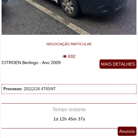
NEGOCIAÇÃO PARTICULAR
692
CITROEN Berlingo - Ano 2009
MAIS DETALHES
Processo:
20112/24.4T8SNT
Tempo restante
1d 12h 45m 36s
Anuncio