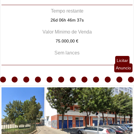
Tempo restante
26d 06h 46m 35s
Valor Minimo de Venda
75.000,00 €
Sem lances
Licitar
Anuncio