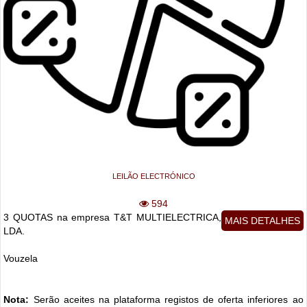
LEILÃO ELECTRÓNICO
594
3 QUOTAS na empresa T&T MULTIELECTRICA,
MAIS DETALHES
LDA.
Vouzela
Nota:
Serão aceites na plataforma registos de oferta inferiores ao