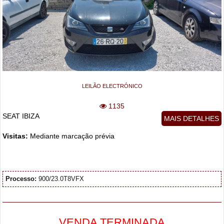
LEILÃO ELECTRÓNICO
1135
SEAT IBIZA
MAIS DETALHES
Visitas:
Mediante marcação prévia
Processo:
900/23.0T8VFX
VENDA TERMINADA