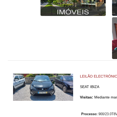
LEILÃO ELECTRÓNI
SEAT IBIZA
Visitas:
Mediante mar
Processo:
900/23.0T8