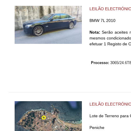
LEILÃO ELECTRÓNI
BMW 7L 2010
Nota:
Serão aceites r
mesmos condicionados
efetuar 1 Registo de 
Processo:
3065/24.6
LEILÃO ELECTRÓNI
Lote de Terreno para
Peniche