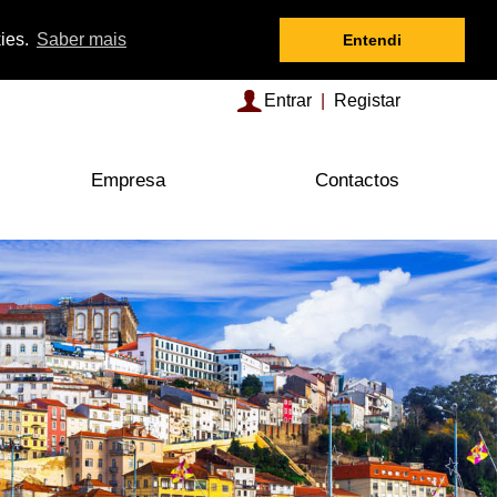
kies.
Saber mais
Entendi
Entrar
|
Registar
Empresa
Contactos