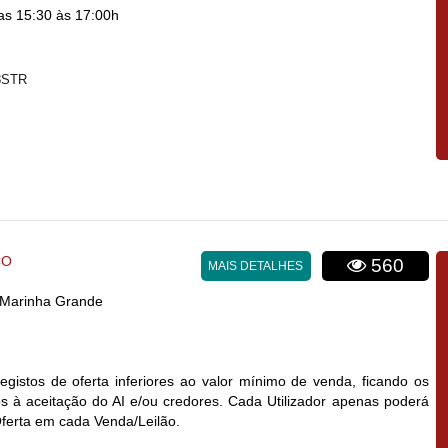
s 15:30 às 17:00h
8STR
CO
560
MAIS DETALHES
- Marinha Grande
egistos de oferta inferiores ao valor mínimo de venda, ficando os
 à aceitação do AI e/ou credores. Cada Utilizador apenas poderá
Oferta em cada Venda/Leilão.