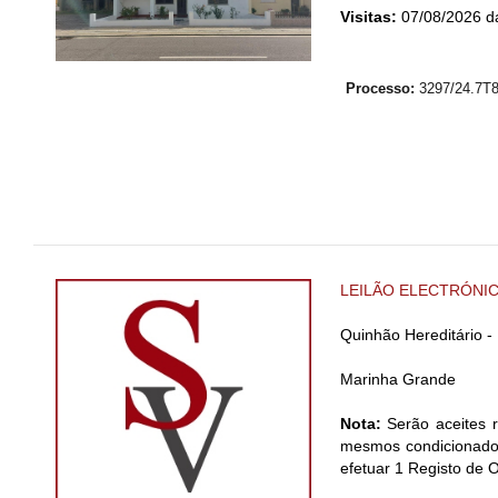
Visitas:
07/08/2026 da
Processo:
3297/24.7T
LEILÃO ELECTRÓNI
Quinhão Hereditário 
Marinha Grande
Nota:
Serão aceites r
mesmos condicionados
efetuar 1 Registo de 