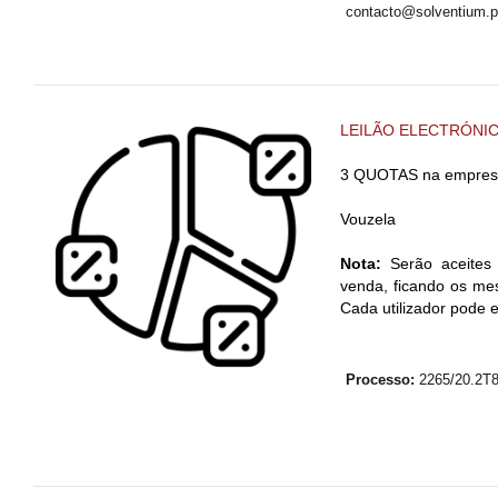
contacto@solventium.p
LEILÃO ELECTRÓNI
3 QUOTAS na empres
Vouzela
Nota:
Serão aceites 
venda, ficando os mes
Cada utilizador pode 
Processo:
2265/20.2T