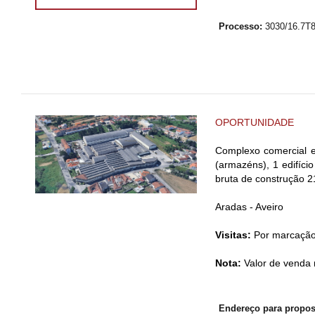
Processo:
3030/16.7T
OPORTUNIDADE
Complexo comercial e
(armazéns), 1 edifíci
bruta de construção 
Aradas - Aveiro
Visitas:
Por marcaçã
Nota:
Valor de venda 
Endereço para propos