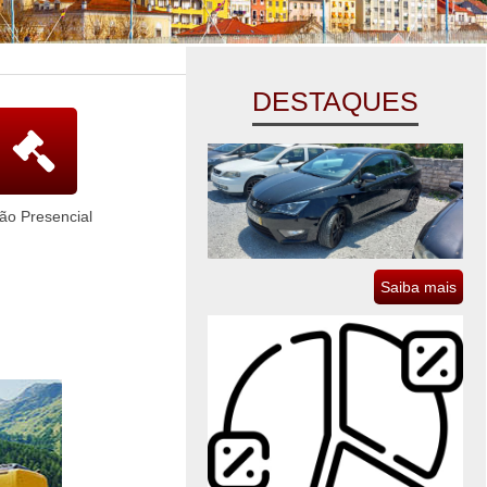
DESTAQUES
lão Presencial
Saiba mais