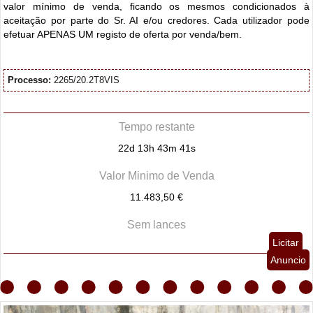
valor mínimo de venda, ficando os mesmos condicionados à
aceitação por parte do Sr. AI e/ou credores. Cada utilizador pode
efetuar APENAS UM registo de oferta por venda/bem.
Processo:
2265/20.2T8VIS
Tempo restante
22d 13h 43m 40s
Valor Minimo de Venda
11.483,50 €
Sem lances
Licitar
Anuncio