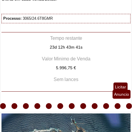
Processo:
3065/24.6T8GMR
Tempo restante
23d 12h 43m 40s
Valor Minimo de Venda
5.996,75 €
Sem lances
Licitar
Anuncio