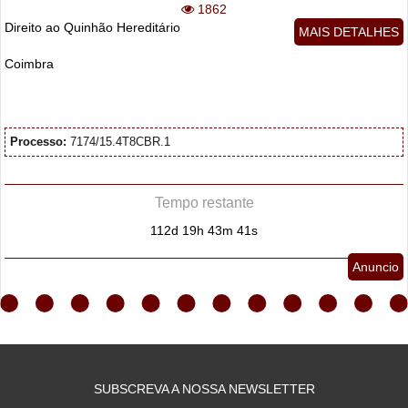
1862
Direito ao Quinhão Hereditário
MAIS DETALHES
Coimbra
Processo:
7174/15.4T8CBR.1
Tempo restante
112d 19h 43m 40s
Anuncio
SUBSCREVA A NOSSA NEWSLETTER