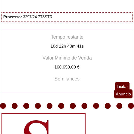
Processo:
3297/24.7T8STR
Tempo restante
10d 12h 43m 40s
Valor Minimo de Venda
160.650,00 €
Sem lances
Licitar
Anuncio