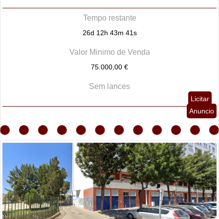
Tempo restante
26d 12h 43m 40s
Valor Minimo de Venda
75.000,00 €
Sem lances
Licitar
Anuncio