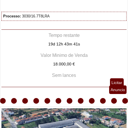
Processo:
3030/16.7T8LRA
Tempo restante
19d 12h 43m 40s
Valor Minimo de Venda
18.000,00 €
Sem lances
Licitar
Anuncio