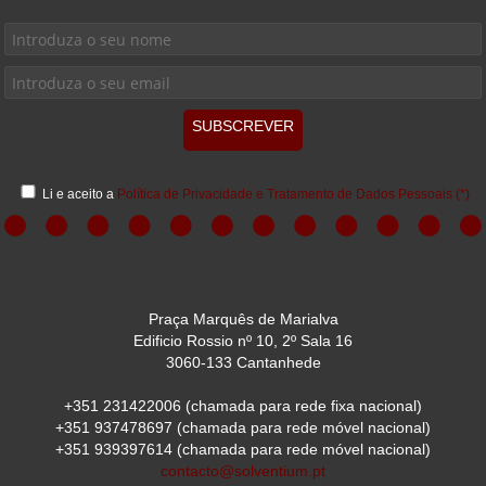
SUBSCREVER
Li e aceito a
Política de Privacidade e Tratamento de Dados Pessoais
(*)
Praça Marquês de Marialva
Edificio Rossio nº 10, 2º Sala 16
3060-133 Cantanhede
+351 231422006
(chamada para rede fixa nacional)
+351 937478697
(chamada para rede móvel nacional)
+351 939397614
(chamada para rede móvel nacional)
contacto@solventium.pt