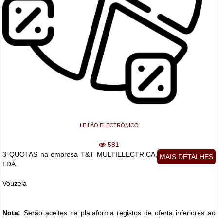
LEILÃO ELECTRÓNICO
581
3 QUOTAS na empresa T&T MULTIELECTRICA,
MAIS DETALHES
LDA.
Vouzela
Nota:
Serão aceites na plataforma registos de oferta inferiores ao