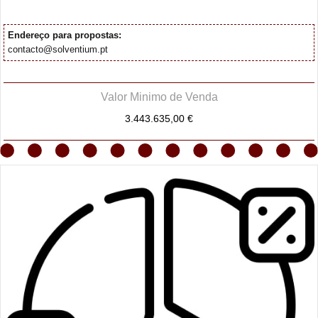
Endereço para propostas:
contacto@solventium.pt
Valor Minimo de Venda
3.443.635,00 €