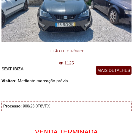
LEILÃO ELECTRÓNICO
1125
SEAT IBIZA
MAIS DETALHES
Visitas:
Mediante marcação prévia
Processo:
900/23.0T8VFX
VENDA TERMINADA