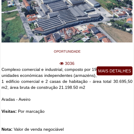
OPORTUNIDADE
3036
Complexo comercial e industrial, composto por 19
MAIS DETALHES
unidades económicas independentes (armazéns),
1 edifício comercial e 2 casas de habitação - área total 30.695,50
m2, área bruta de construção 21.198.50 m2
Aradas - Aveiro
Visitas:
Por marcação
Nota:
Valor de venda negociável