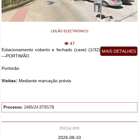
LEILÃO ELECTRÓNICO
47
Estacionamento coberto e fechado (cave) (1/32)
MAIS DETALHES
—PORTIMÃO
Portimão
Visitas:
Mediante marcação prévia
Processo:
2495/24.8T8STB
Inicia em
2026-08-10