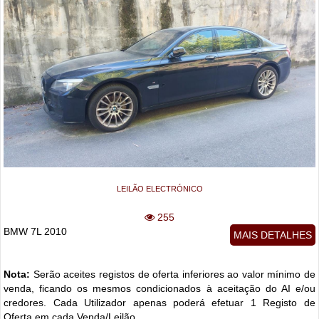
LEILÃO ELECTRÓNICO
255
BMW 7L 2010
MAIS DETALHES
Nota:
Serão aceites registos de oferta inferiores ao valor mínimo de
venda, ficando os mesmos condicionados à aceitação do AI e/ou
credores. Cada Utilizador apenas poderá efetuar 1 Registo de
Oferta em cada Venda/Leilão.