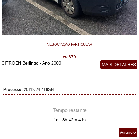
NEGOCIAÇÃO PARTICULAR
679
CITROEN Berlingo - Ano 2009
MAIS DETALHES
Processo:
20112/24.4T8SNT
Tempo restante
1d 18h 42m 40s
Anuncio