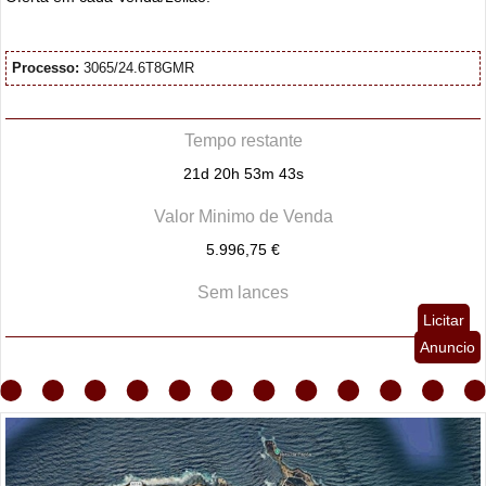
Processo:
3065/24.6T8GMR
Tempo restante
21d 20h 53m 42s
Valor Minimo de Venda
5.996,75 €
Sem lances
Licitar
Anuncio