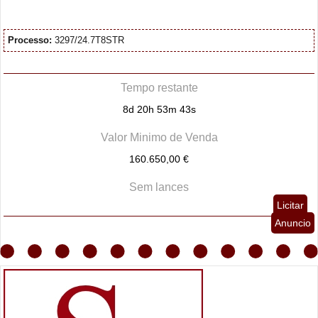
Processo:
3297/24.7T8STR
Tempo restante
8d 20h 53m 42s
Valor Minimo de Venda
160.650,00 €
Sem lances
Licitar
Anuncio