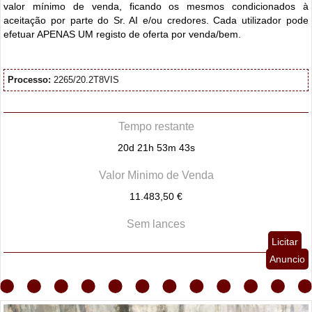
valor mínimo de venda, ficando os mesmos condicionados à
aceitação por parte do Sr. AI e/ou credores. Cada utilizador pode
efetuar APENAS UM registo de oferta por venda/bem.
Processo:
2265/20.2T8VIS
Tempo restante
20d 21h 53m 42s
Valor Minimo de Venda
11.483,50 €
Sem lances
Licitar
Anuncio