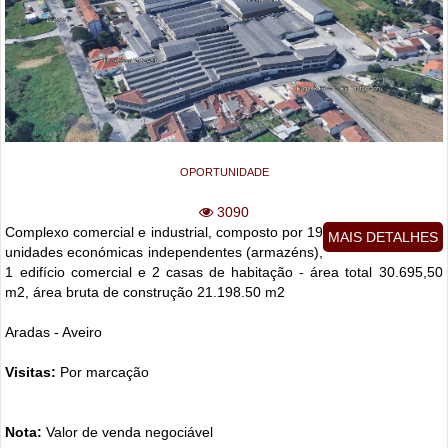
OPORTUNIDADE
3090
Complexo comercial e industrial, composto por 19
MAIS DETALHES
unidades económicas independentes (armazéns),
1 edifício comercial e 2 casas de habitação - área total 30.695,50
m2, área bruta de construção 21.198.50 m2
Aradas - Aveiro
Visitas:
Por marcação
Nota:
Valor de venda negociável