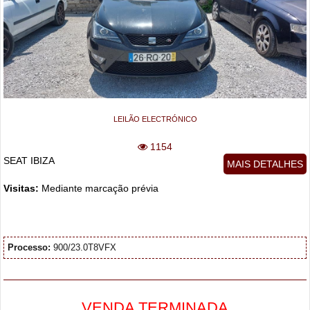
LEILÃO ELECTRÓNICO
1154
SEAT IBIZA
MAIS DETALHES
Visitas:
Mediante marcação prévia
Processo:
900/23.0T8VFX
VENDA TERMINADA