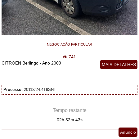
NEGOCIAÇÃO PARTICULAR
741
CITROEN Berlingo - Ano 2009
MAIS DETALHES
Processo:
20112/24.4T8SNT
Tempo restante
02h 52m 42s
Anuncio