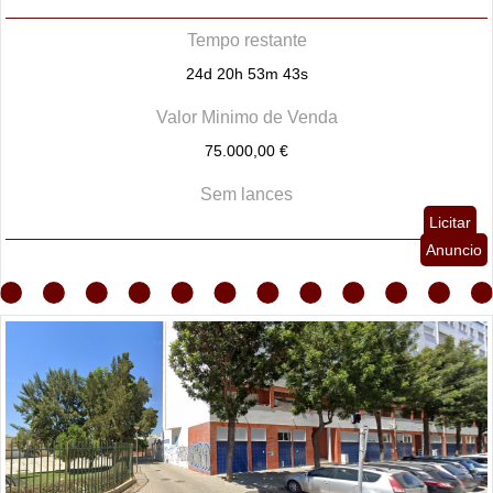
Tempo restante
24d 20h 53m 42s
Valor Minimo de Venda
75.000,00 €
Sem lances
Licitar
Anuncio