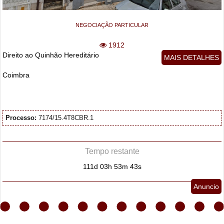
NEGOCIAÇÃO PARTICULAR
1912
Direito ao Quinhão Hereditário
MAIS DETALHES
Coimbra
Processo:
7174/15.4T8CBR.1
Tempo restante
111d 03h 53m 42s
Anuncio