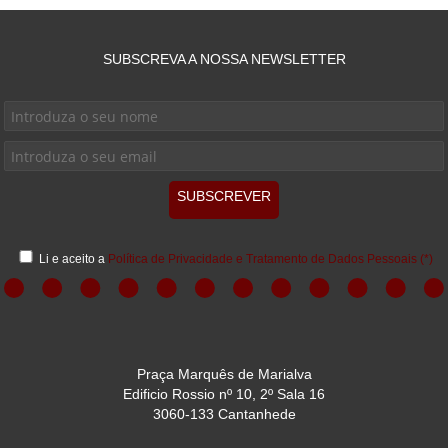
SUBSCREVA A NOSSA NEWSLETTER
SUBSCREVER
Li e aceito a
Política de Privacidade e Tratamento de Dados Pessoais
(*)
Praça Marquês de Marialva
Edificio Rossio nº 10, 2º Sala 16
3060-133 Cantanhede