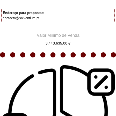
Endereço para propostas:
contacto@solventium.pt
Valor Minimo de Venda
3.443.635,00 €