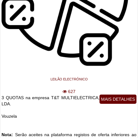
LEILÃO ELECTRÓNICO
627
3 QUOTAS na empresa T&T MULTIELECTRICA,
MAIS DETALHES
LDA.
Vouzela
Nota:
Serão aceites na plataforma registos de oferta inferiores ao