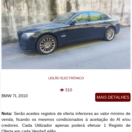
LEILÃO ELECTRÓNICO
310
BMW 7L 2010
MAIS DETALHES
Nota:
Serão aceites registos de oferta inferiores ao valor mínimo de
venda, ficando os mesmos condicionados à aceitação do AI e/ou
credores. Cada Utilizador apenas poderá efetuar 1 Registo de
Oferta em cada Venda/Leilão.