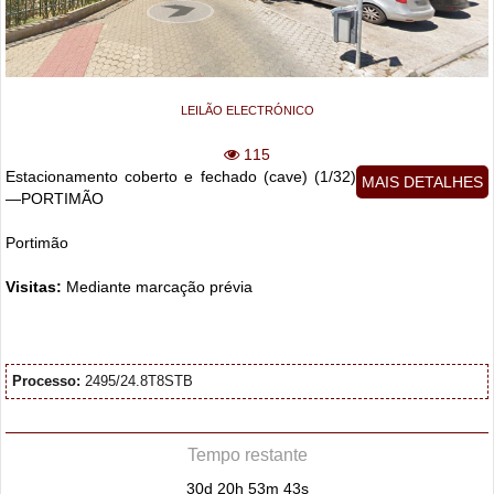
LEILÃO ELECTRÓNICO
115
Estacionamento coberto e fechado (cave) (1/32)
MAIS DETALHES
—PORTIMÃO
Portimão
Visitas:
Mediante marcação prévia
Processo:
2495/24.8T8STB
Tempo restante
30d 20h 53m 42s