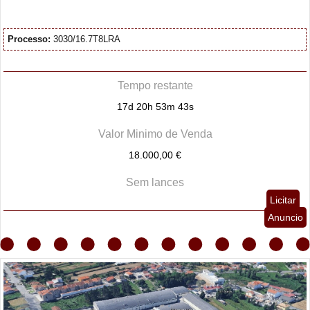
Processo:
3030/16.7T8LRA
Tempo restante
17d 20h 53m 42s
Valor Minimo de Venda
18.000,00 €
Sem lances
Licitar
Anuncio