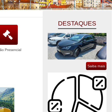
DESTAQUES
lão Presencial
Saiba mais