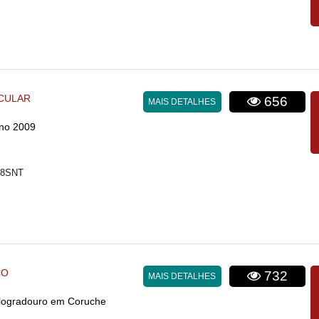
CULAR
656
MAIS DETALHES
no 2009
T8SNT
CO
732
MAIS DETALHES
 logradouro em Coruche