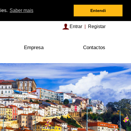
kies.
Saber mais
Entendi
Entrar
|
Registar
Empresa
Contactos