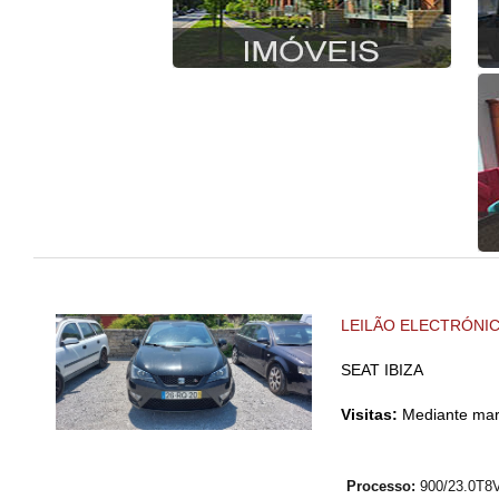
LEILÃO ELECTRÓNI
SEAT IBIZA
Visitas:
Mediante mar
Processo:
900/23.0T8