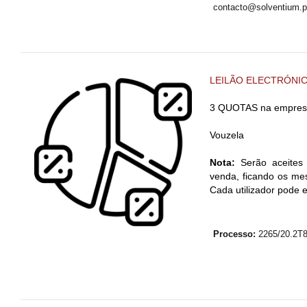
contacto@solventium.p
LEILÃO ELECTRÓNI
3 QUOTAS na empres
Vouzela
Nota:
Serão aceites 
venda, ficando os mes
Cada utilizador pode 
Processo:
2265/20.2T