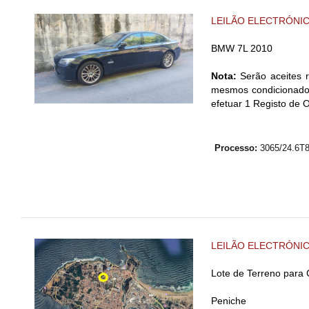
LEILÃO ELECTRÓNI
BMW 7L 2010
Nota:
Serão aceites r
mesmos condicionados
efetuar 1 Registo de 
Processo:
3065/24.6
LEILÃO ELECTRÓNI
Lote de Terreno para
Peniche