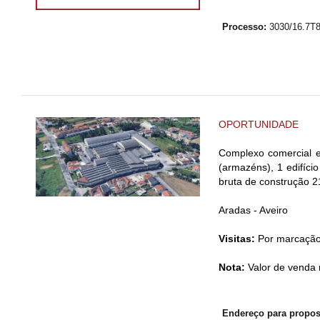
Processo:
3030/16.7T
OPORTUNIDADE
Complexo comercial e
(armazéns), 1 edifíci
bruta de construção 
Aradas - Aveiro
Visitas:
Por marcaçã
Nota:
Valor de venda 
Endereço para propos