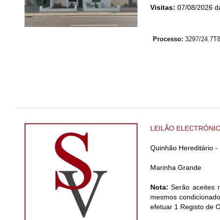
Visitas:
07/08/2026 da
Processo:
3297/24.7T
LEILÃO ELECTRÓNI
Quinhão Hereditário 
Marinha Grande
Nota:
Serão aceites r
mesmos condicionados
efetuar 1 Registo de 