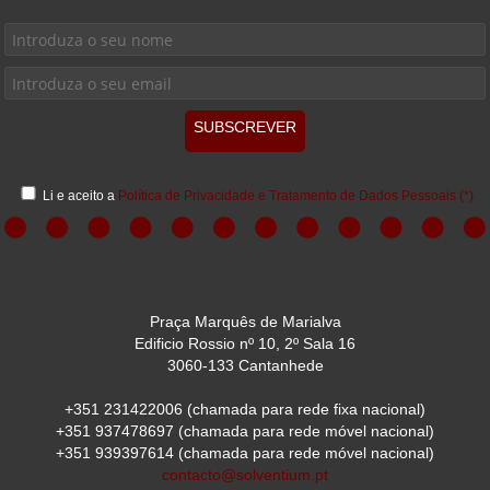
SUBSCREVER
Li e aceito a
Política de Privacidade e Tratamento de Dados Pessoais
(*)
Praça Marquês de Marialva
Edificio Rossio nº 10, 2º Sala 16
3060-133 Cantanhede
+351 231422006
(chamada para rede fixa nacional)
+351 937478697
(chamada para rede móvel nacional)
+351 939397614
(chamada para rede móvel nacional)
contacto@solventium.pt