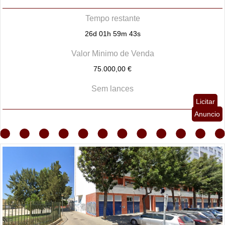
Tempo restante
26d 01h 59m 42s
Valor Minimo de Venda
75.000,00 €
Sem lances
Licitar
Anuncio