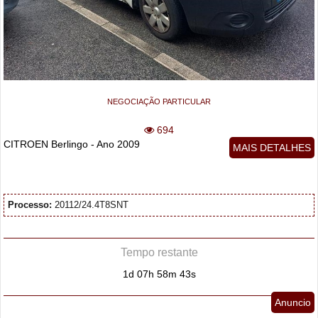
NEGOCIAÇÃO PARTICULAR
694
CITROEN Berlingo - Ano 2009
MAIS DETALHES
Processo:
20112/24.4T8SNT
Tempo restante
1d 07h 58m 42s
Anuncio