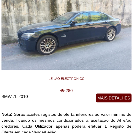
LEILÃO ELECTRÓNICO
280
BMW 7L 2010
MAIS DETALHES
Nota:
Serão aceites registos de oferta inferiores ao valor mínimo de
venda, ficando os mesmos condicionados à aceitação do AI e/ou
credores. Cada Utilizador apenas poderá efetuar 1 Registo de
Oferta em cada Venda/Leilão.