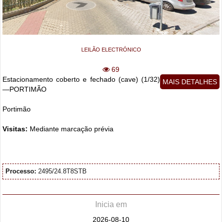
LEILÃO ELECTRÓNICO
69
Estacionamento coberto e fechado (cave) (1/32)
MAIS DETALHES
—PORTIMÃO
Portimão
Visitas:
Mediante marcação prévia
Processo:
2495/24.8T8STB
Inicia em
2026-08-10