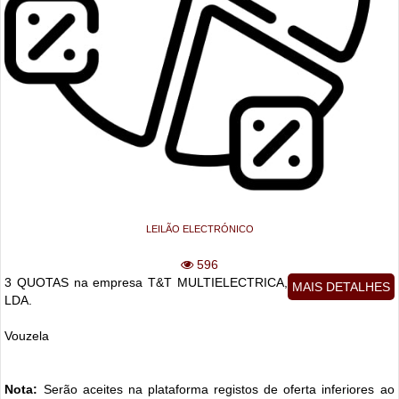
LEILÃO ELECTRÓNICO
596
3 QUOTAS na empresa T&T MULTIELECTRICA,
MAIS DETALHES
LDA.
Vouzela
Nota:
Serão aceites na plataforma registos de oferta inferiores ao