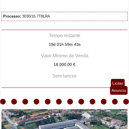
Processo:
3030/16.7T8LRA
Tempo restante
19d 01h 59m 42s
Valor Minimo de Venda
18.000,00 €
Sem lances
Licitar
Anuncio