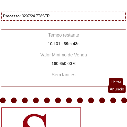
Processo:
3297/24.7T8STR
Tempo restante
10d 01h 59m 42s
Valor Minimo de Venda
160.650,00 €
Sem lances
Licitar
Anuncio