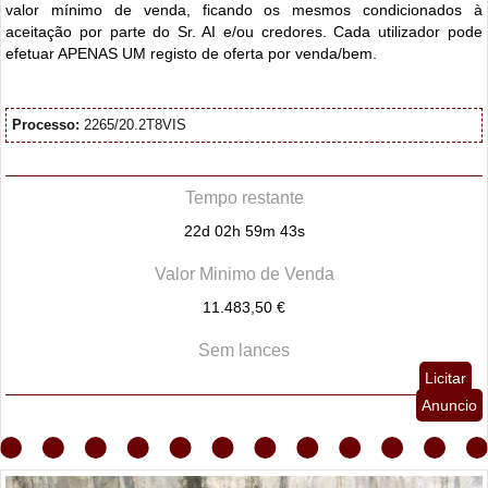
valor mínimo de venda, ficando os mesmos condicionados à
aceitação por parte do Sr. AI e/ou credores. Cada utilizador pode
efetuar APENAS UM registo de oferta por venda/bem.
Processo:
2265/20.2T8VIS
Tempo restante
22d 02h 59m 42s
Valor Minimo de Venda
11.483,50 €
Sem lances
Licitar
Anuncio