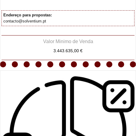
Endereço para propostas:
contacto@solventium.pt
Valor Minimo de Venda
3.443.635,00 €