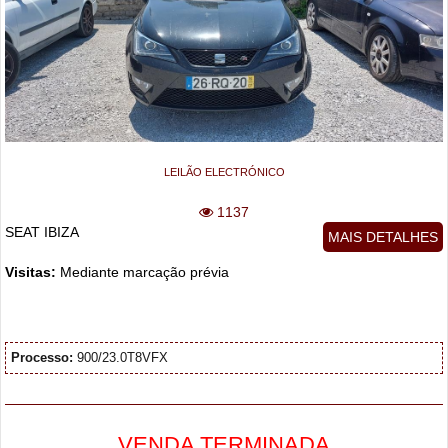
LEILÃO ELECTRÓNICO
1137
SEAT IBIZA
MAIS DETALHES
Visitas:
Mediante marcação prévia
Processo:
900/23.0T8VFX
VENDA TERMINADA