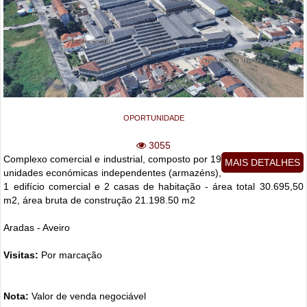
OPORTUNIDADE
3055
Complexo comercial e industrial, composto por 19
MAIS DETALHES
unidades económicas independentes (armazéns),
1 edifício comercial e 2 casas de habitação - área total 30.695,50
m2, área bruta de construção 21.198.50 m2
Aradas - Aveiro
Visitas:
Por marcação
Nota:
Valor de venda negociável