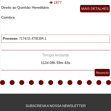
1877
Direito ao Quinhão Hereditário
MAIS DETALHES
Coimbra
Processo:
7174/15.4T8CBR.1
Tempo restante
112d 08h 59m 42s
Anuncio
SUBSCREVA A NOSSA NEWSLETTER