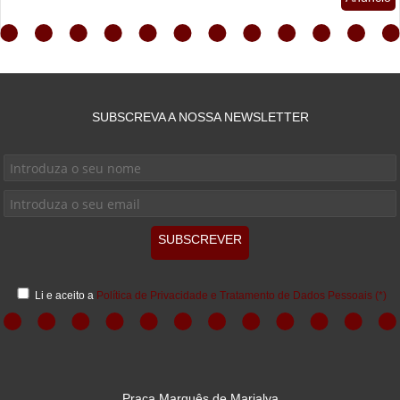
SUBSCREVA A NOSSA NEWSLETTER
SUBSCREVER
Li e aceito a
Política de Privacidade e Tratamento de Dados Pessoais
(*)
Praça Marquês de Marialva