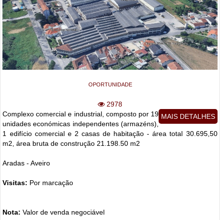
OPORTUNIDADE
2978
Complexo comercial e industrial, composto por 19
MAIS DETALHES
unidades económicas independentes (armazéns),
1 edifício comercial e 2 casas de habitação - área total 30.695,50
m2, área bruta de construção 21.198.50 m2
Aradas - Aveiro
Visitas:
Por marcação
Nota:
Valor de venda negociável