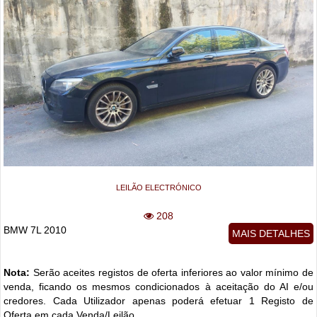
LEILÃO ELECTRÓNICO
208
BMW 7L 2010
MAIS DETALHES
Nota:
Serão aceites registos de oferta inferiores ao valor mínimo de
venda, ficando os mesmos condicionados à aceitação do AI e/ou
credores. Cada Utilizador apenas poderá efetuar 1 Registo de
Oferta em cada Venda/Leilão.