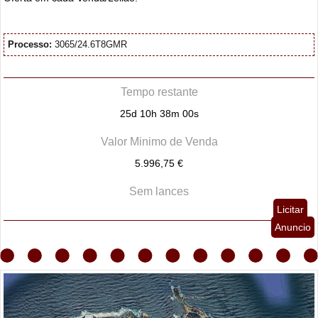
Processo:
3065/24.6T8GMR
Tempo restante
25d 10h 38m 00s
Valor Minimo de Venda
5.996,75 €
Sem lances
Licitar
Anuncio