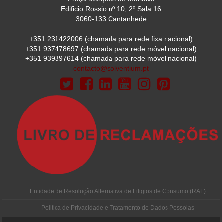
Edificio Rossio nº 10, 2º Sala 16
3060-133 Cantanhede
+351 231422006
(chamada para rede fixa nacional)
+351 937478697
(chamada para rede móvel nacional)
+351 939397614
(chamada para rede móvel nacional)
contacto@solventium.pt
Entidade de Resolução Alternativa de Litigios de Consumo (RAL)
Politica de Privacidade e Tratamento de Dados Pessoias