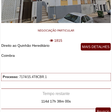
NEGOCIAÇÃO PARTICULAR
1815
Direito ao Quinhão Hereditário
MAIS DETALHES
Coimbra
Processo:
7174/15.4T8CBR.1
Tempo restante
114d 17h 38m 00s
Anuncio