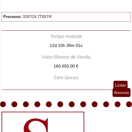
Processo:
3297/24.7T8STR
Tempo restante
12d 10h 38m 01s
Valor Minimo de Venda
160.650,00 €
Sem lances
Licitar
Anuncio