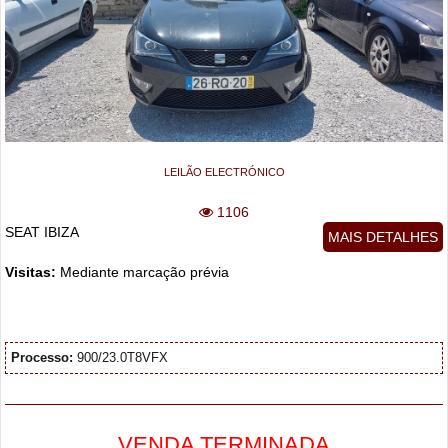
LEILÃO ELECTRÓNICO
1106
SEAT IBIZA
MAIS DETALHES
Visitas:
Mediante marcação prévia
Processo:
900/23.0T8VFX
VENDA TERMINADA