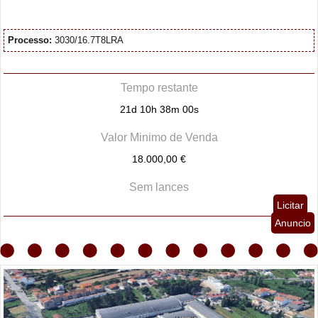
Processo:
3030/16.7T8LRA
Tempo restante
21d 10h 38m 00s
Valor Minimo de Venda
18.000,00 €
Sem lances
Licitar
Anuncio