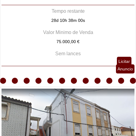
Tempo restante
28d 10h 38m 00s
Valor Minimo de Venda
75.000,00 €
Sem lances
Licitar
Anuncio