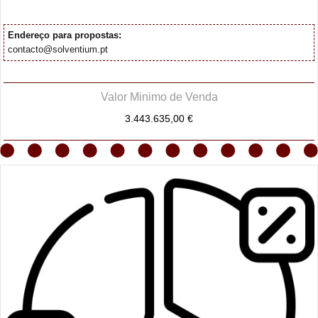
Endereço para propostas:
contacto@solventium.pt
Valor Minimo de Venda
3.443.635,00 €