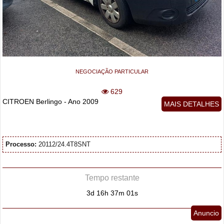
NEGOCIAÇÃO PARTICULAR
629
CITROEN Berlingo - Ano 2009
MAIS DETALHES
Processo:
20112/24.4T8SNT
Tempo restante
3d 16h 37m 01s
Anuncio