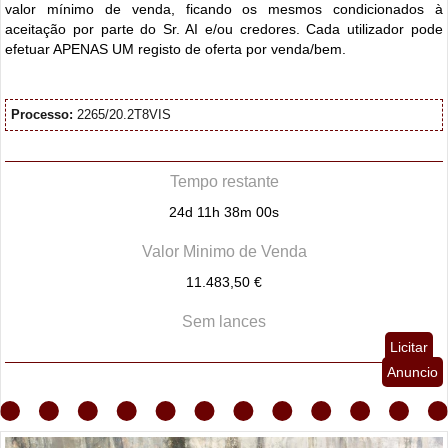
valor mínimo de venda, ficando os mesmos condicionados à
aceitação por parte do Sr. AI e/ou credores. Cada utilizador pode
efetuar APENAS UM registo de oferta por venda/bem.
Processo:
2265/20.2T8VIS
Tempo restante
24d 11h 38m 00s
Valor Minimo de Venda
11.483,50 €
Sem lances
Licitar
Anuncio