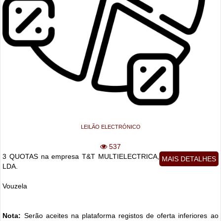
LEILÃO ELECTRÓNICO
537
3 QUOTAS na empresa T&T MULTIELECTRICA,
MAIS DETALHES
LDA.
Vouzela
Nota:
Serão aceites na plataforma registos de oferta inferiores ao